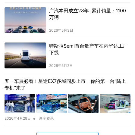
广汽本田成立28年 ,累计销量：1100
万辆
2026年5月3日
特斯拉Semi首台量产车在内华达工厂
下线
2026年5月2日
五一车展必看！星途EX7多城同步上市，你的第一台“陆上
专机”来了
•
2026年4月28日
新车资讯