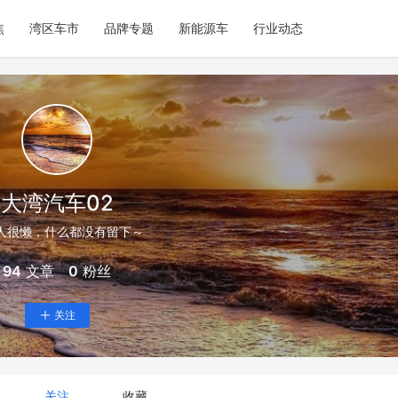
焦
湾区车市
品牌专题
新能源车
行业动态
大湾汽车02
人很懒，什么都没有留下～
94
文章
0
粉丝
关注
关注
收藏