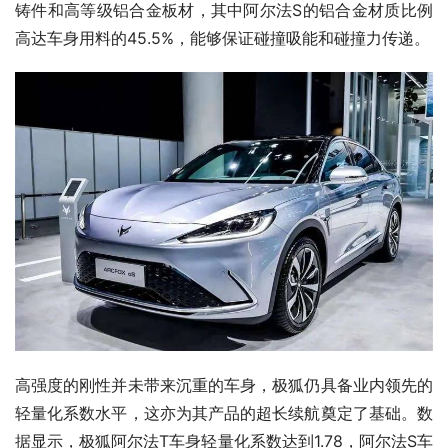
铸件和高等级铝合金板材，其中阿尔法S的铝合金材质比例
高达车身用料的45.5%，能够保证碰撞吸能和碰撞力传递。
高强度的刚性并未带来沉重的车身，极狐仍具备业内领先的
轻量化系数水平，这亦为其产品的超长续航奠定了基础。数
据显示，极狐阿尔法T车身轻量化系数达到1.78，阿尔法S车