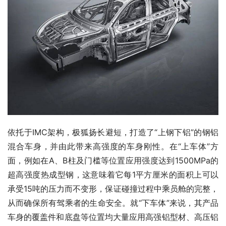
依托于IMC架构，极狐扬长避短，打造了“上钢下铝”的钢铝
混合车身，并由此带来高强度的车身刚性。在“上车体”方
面，例如在A、B柱及门槛等位置应用强度达到1500MPa的
超高强度热成型钢，这意味着它每1平方厘米的面积上可以
承受15吨的压力而不变形，保证碰撞过程中乘员舱的完整，
从而确保所有驾乘者的生命安全。就“下车体”来说，其产品
车身的覆盖件和底盘等位置均大量应用高强铝型材、高压铝