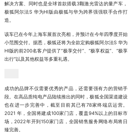
截至目前，极狐汽车旗下已有阿尔法T与阿尔法S两款车
型。值得关注的是，作为首个搭载ADS-华为智能驾驶全栈
解决方案、同时也是全球首款搭载3颗激光雷达的量产车，
极狐阿尔法S 华为HI版由极狐与华为跨界强强联手合作打
造。
该车已在今年上海车展首次亮相，并预计在今年四季度开始
小范围交付。据悉，极狐还将为全款定购极狐阿尔法S 华为
HI版的前200名客户提供了“极享交付”、“极享权益”、“极享
出行”以及其他权益等多重礼遇。