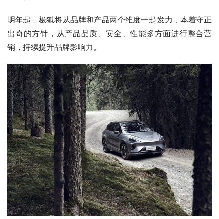
成功的品牌不仅需要优秀的产品，还需要强有力的营销手
段。在高品质纯电产品陆续推出的同时，极狐全国渠道建设
也在进一步完善中，截至目前其已有78家终端店运营。
2021 年，全国将建成100家门店，覆盖94%以上的目标市
场，2022年开到150家门店，全国销售服务网络布局将日
臻完善。