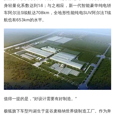
身轻量化系数达到1.6；与之相应，新一代智能豪华纯电轿
车阿尔法S续航达708km，全地形性能纯电SUV阿尔法T续
航也有653km的水平。
值得一提的是，“好设计需要有好制造。”
极狐旗下车型均诞生于蓝谷麦格纳世界级制造工厂。作为奔