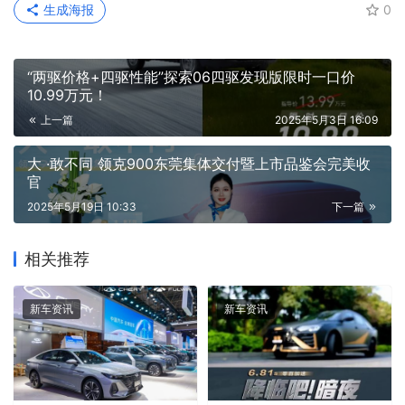
生成海报
0
“两驱价格+四驱性能”探索06四驱发现版限时一口价
10.99万元！
上一篇
2025年5月3日 16:09
大 ·敢不同 领克900东莞集体交付暨上市品鉴会完美收
官
2025年5月19日 10:33
下一篇
相关推荐
新车资讯
新车资讯