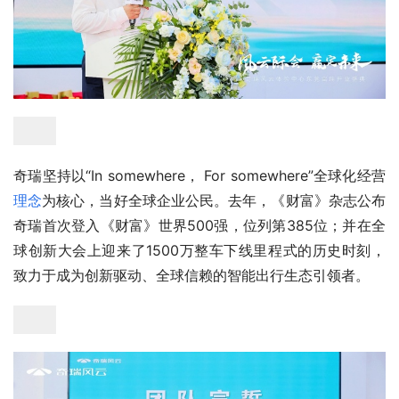
奇瑞坚持以“In somewhere， For somewhere”全球化经营
理念
为核心，当好全球企业公民。去年，《财富》杂志公布 
奇瑞首次登入《财富》世界500强，位列第385位；并在全
球创新大会上迎来了1500万整车下线里程式的历史时刻，
致力于成为创新驱动、全球信赖的智能出行生态引领者。