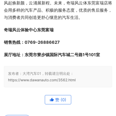
风起焕新颜，云涌展新程。未来，奇瑞风云体东莞富瑞店将
会用多样的汽车产品、积极的服务态度，优质的售后服务，
与消费者共同创造更舒心惬意的汽车生活。
奇瑞风云体验中心东莞富瑞
销售热线：0769-26886627
展厅地址：东莞市寮步镇国际汽车城二号路1号101室
发布者：大湾汽车01，转载请注明出处：
https://www.dawanauto.com/3562.html
赞
(0)