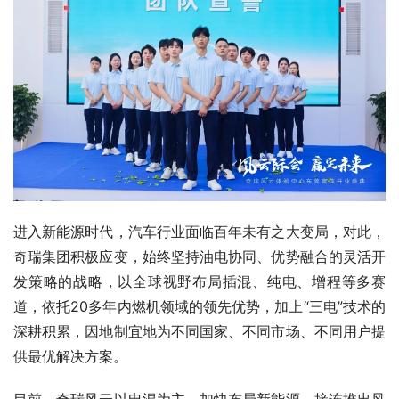
进入新能源时代，汽车行业面临百年未有之大变局，对此，
奇瑞集团积极应变，始终坚持油电协同、优势融合的灵活开
发策略的战略，以全球视野布局插混、纯电、增程等多赛
道，依托20多年内燃机领域的领先优势，加上“三电”技术的
深耕积累，因地制宜地为不同国家、不同市场、不同用户提
供最优解决方案。
目前，奇瑞风云以电混为主，加快布局新能源，接连推出风