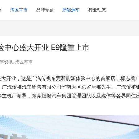
焦
湾区车市
品牌专题
新能源车
行业动态
中心盛大开业 E9隆重上市
车资讯
,
湾区车市
盛大开业，这是广汽传祺东莞新能源体验中心的首家店，标志着
。广汽传祺汽车销售有限公司华南大区总监唐那先生、广汽传祺
等主机厂领导，东莞煌健汽车集团管理团队以及媒体等各界同仁