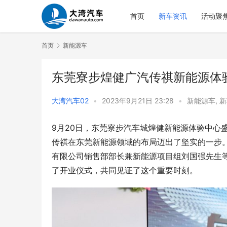
首页
新车资讯
活动聚
首页
新能源车
东莞寮步煌健广汽传祺新能源体验
大湾汽车02
•
2023年9月21日 23:28
•
新能源车
,
新
9月20日，东莞寮步汽车城煌健新能源体验中心
传祺在东莞新能源领域的布局迈出了坚实的一步
有限公司销售部部长兼新能源项目组刘国强先生
了开业仪式，共同见证了这个重要时刻。