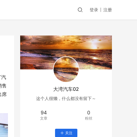
登录
注册
广汽
销售
大湾汽车02
出席
这个人很懒，什么都没有留下～
94
0
文章
粉丝
关注