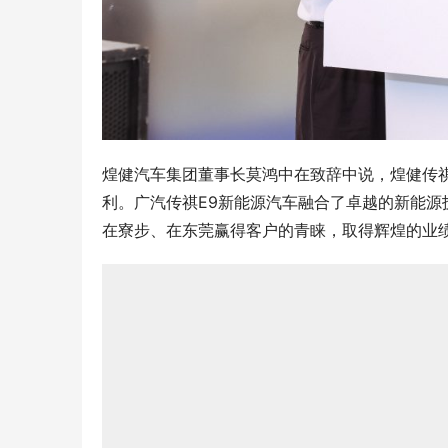
煌健汽车集团董事长莫鸿中在致辞中说，煌健传
利。广汽传祺E9新能源汽车融合了卓越的新能
在寮步、在东莞赢得客户的青睐，取得辉煌的业