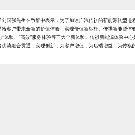
组刘国强先生在致辞中表示，为了加速广汽传祺的新能源转型进
是给客户带来全新的价值体验，实现价值新标杆。传祺新能源体
心”体验、“高效”服务体验等三大全新体验。传祺新能源体验中心
者优势融合贯通，实现创新，为客户增值，为店端增益，为传祺