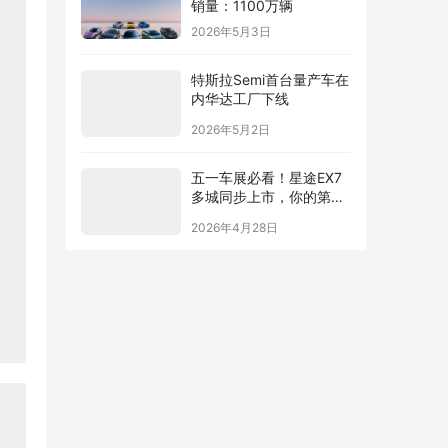
销量：1100万辆
2026年5月3日
特斯拉Semi首台量产车在
内华达工厂下线
2026年5月2日
五一车展必看！星途EX7
多城同步上市，你的第一
台“陆上专机”来了
2026年4月28日