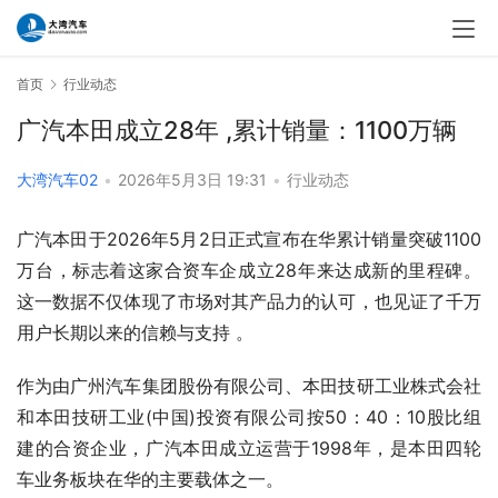
首页
行业动态
广汽本田成立28年 ,累计销量：1100万辆
大湾汽车02
•
2026年5月3日 19:31
•
行业动态
广汽本田‌于‌2026年5月2日‌正式宣布在华累计销量突破‌1100
万台‌，标志着这家合资车企成立‌28年‌来达成新的里程碑。
这一数据不仅体现了市场对其产品力的认可，也见证了千万
作为由广州汽车集团股份有限公司、本田技研工业株式会社
和本田技研工业(中国)投资有限公司按50：40：10股比组
建的合资企业，广汽本田成立运营于1998年，是本田四轮
车业务板块在华的主要载体之一。