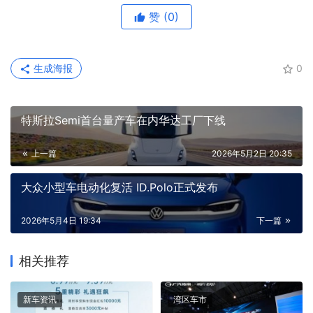
赞
(0)
生成海报
0
特斯拉Semi首台量产车在内华达工厂下线
上一篇
2026年5月2日 20:35
大众小型车电动化复活 ID.Polo正式发布
2026年5月4日 19:34
下一篇
相关推荐
新车资讯
湾区车市