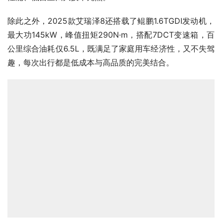
除此之外，2025款艾瑞泽8还搭载了鲲鹏1.6TGDI发动机，
最大功145kW，峰值扭矩290N·m，搭配7DCT变速箱，百
公里综合油耗仅6.5L，既满足了家庭用车经济性，又不失驾
趣，每次出行都是低成本与高品质的完美结合。