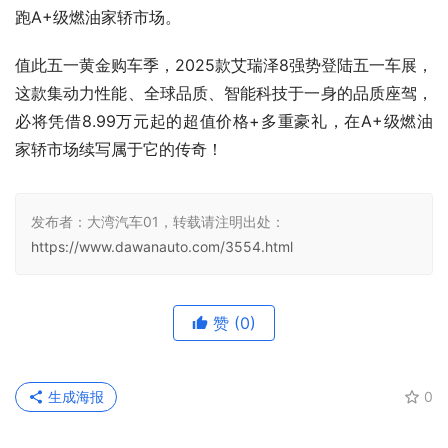
跑A+级燃油家轿市场。
值此五一黄金购车季，2025款艾瑞泽8强势登陆五一车展，
这款集动力性能、全球品质、智能科技于一身的品质座驾，
必将凭借8.99万元起的超值价格+多重豪礼，在A+级燃油
家轿市场续写属于它的传奇！
发布者：大湾汽车01，转载请注明出处：
https://www.dawanauto.com/3554.html
赞
(0)
生成海报
0