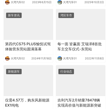
大湾汽车02
2023年6月15日
大湾汽车01
2025年10月2日
新车资讯
湾区车市
第四代CS75 PLUS愉悦试驾
每一面 皆赢面 艾瑞泽8首批
体验营东莞站圆满落幕
车主交车仪式-东莞站
大湾汽车02
2024年11月18日
大湾汽车01
2022年11月8日
新能源车
行业动态
仅需4.57万，购东风新能源
吉利汽车2月销量78478辆
EX1纯电
实现高价值与新能源新突破