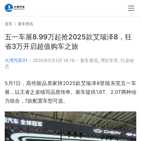
首页
新车资讯
五一车展8.99万起抢2025款艾瑞泽8，狂
省3万开启超值购车之旅
大湾汽车01
•
2025年5月1日 16:19
•
新车资讯
,
湾区车市
,
行业动
态
5月1日，高性能品质家轿2025款艾瑞泽8登陆东莞五一车
展，以王者之姿续写品质传奇。新车提供1.6T、2.0T两种动
力组合，7款配置车型可选。