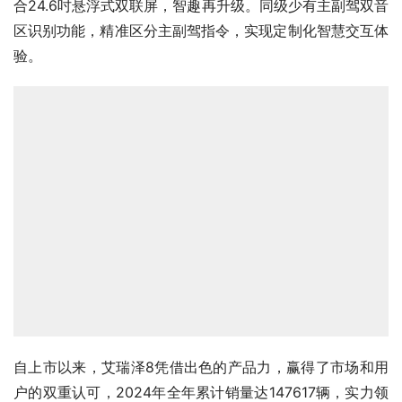
合24.6吋悬浮式双联屏，智趣再升级。同级少有主副驾双音
区识别功能，精准区分主副驾指令，实现定制化智慧交互体
验。
自上市以来，艾瑞泽8凭借出色的产品力，赢得了市场和用
户的双重认可，2024年全年累计销量达147617辆，实力领