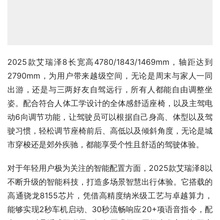
2025款艾瑞泽8长宽高4780/1843/1469mm，轴距达到
2790mm，为用户带来越级空间，无论是周末与家人一同
出游，还是与三两好友自驾远行，所有人都能自由调整坐
姿。配合符合人体工学设计的全体感舒适座椅，以及主驾电
动6向调节功能，让驾驶员可以根据自己身高、体型以及驾
驶习惯，轻松调节座椅前后、高低以及倾斜角度，无论是城
市穿梭还是郊外疾驰，都能享受个性且舒适的驾驶体验。
对于年轻用户极为关注的智能配置方面，2025款艾瑞泽8以
不断升级的智能科技，打造多场景智慧出行体验。它搭载的
高通骁龙8155芯片，凭借高精度纳米级工艺与卓越算力，
能够实现2秒车机启动、30秒流畅响应20+项语音指令，配