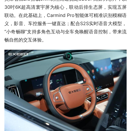
30吋6K超高清寰宇屏为核心，联动后排生态屏，实现五屏
联动。在此基础上，Carmind Pro智能体可精准识别模糊语
义，影音、车控服务一键直达；配合S2S实时语音大模型，
“小奇畅聊”支持多角色互动与全车免唤醒语音控制，带来流
畅自然的交互体验。