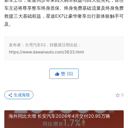
新车上市，星途同步带来四大购车权益与四大抢先礼，首任
车主还将尊享整车终身质保、终身免费基础流量及终身免费
救援三大基础权益，星途EX7让豪华奢享出行新体验触手可
及。
发布者：大湾汽车02，转载请注明出处：
https://www.dawanauto.com/3633.html
赞
(0)
生成海报
0
海外同比大增 长安汽车2026年4月交付20.95万辆