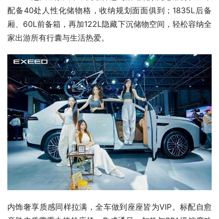
配备40处人性化储物格，收纳规划面面俱到；1835L后备
厢、60L前备箱，再加122L隐藏下沉储物空间，轻松容纳全
家出游所有行囊与生活热爱。
内饰奢享质感同样拉满，全车做到座座皆为VIP。标配自愈