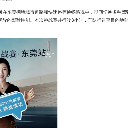
V穿梭在东莞拥堵城市道路和快速路等通畅路况中，期间切换多种驾
下的优异的驾驶性能。本次挑战赛共行驶3小时，车队行进至目的地