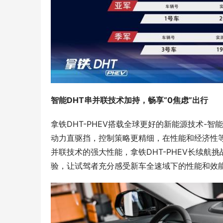
智能DHT串并联技术加持，
畅享“0焦虑”出行
拿铁DHT-PHEV搭载全球更好的新能源技术-
动力直驱挡，控制策略更精细，在性能和经济性
并联技术的强大性能，拿铁DHT-PHEV长续
验，让试驾者充分感受新车全速域下的性能和效