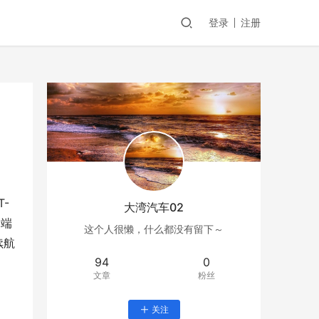
登录
注册
-
大湾汽车02
高端
这个人很懒，什么都没有留下～
续航
94
0
文章
粉丝
关注