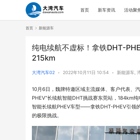
首页
新车资讯
活动聚
首页
新能源车
纯电续航不虚标！拿铁DHT-P
215km
大湾汽车02
•
2022年10月11日 10:54
•
新能源车
,
10月6日，魏牌特邀区域主流媒体、客户代表、汽
PHEV“长续航智能DHT挑战赛东莞站，184
智能长续航PHEV车型——拿铁DHT-PHEV引
的极限挑战。