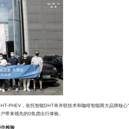
T-PHEV，依托智能DHT串并联技术和咖啡智能两大品牌核心
用户带来领先的0焦虑出行体验。
得住检验 