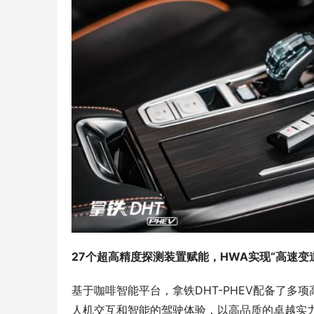
27个超高精度探测装置
赋能，HWA实现“高速变
基于咖啡智能平台，拿铁DHT-PHEV配备了
人机交互和智能的驾驶体验，以高品质的卓越实力