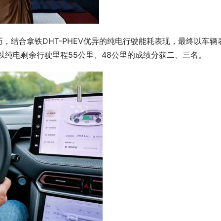
，结合拿铁DHT-PHEV优异的纯电行驶能耗表现，最终以车辆
以纯电剩余行驶里程55公里、48公里的成绩分获二、三名。