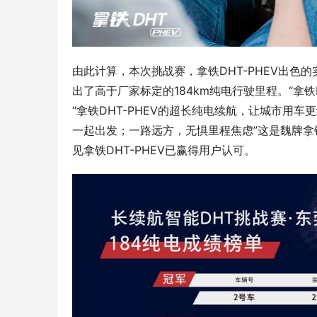
由此计算，本次挑战赛，拿铁DHT-PHEV出色的实
出了高于厂家标定的184km纯电行驶里程。“拿铁
“拿铁DHT-PHEV的超长纯电续航，让城市用车
一起出发；一路远方，无惧里程焦虑”这是魏牌拿铁D
见拿铁DHT-PHEV已赢得用户认可。