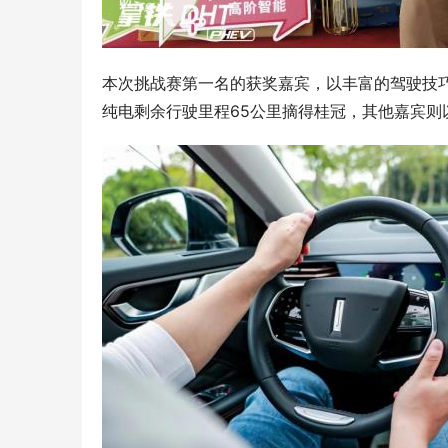
本次挑战赛第一名的获奖嘉宾，以丰富的驾驶技巧
纯电剩余行驶里程65公里摘得桂冠，其他嘉宾则