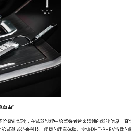
道自由”
多项高阶智能驾驶，在试驾过程中给驾乘者带来清晰的驾驶信息、直
给试驾者带来科技、便捷的用车体验。拿铁DHT-PHEV搭载的