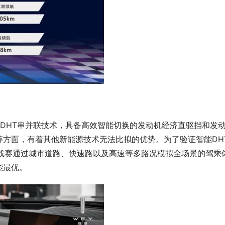
智能DHT串并联技术，具备高效智能切换的发动机经济直驱挡和发
等方面，有着其他新能源技术无法比拟的优势。为了验证智能DH
航挑战赛通过城市道路、快速路以及高速等多路况模拟全场景的驾乘
能最优。