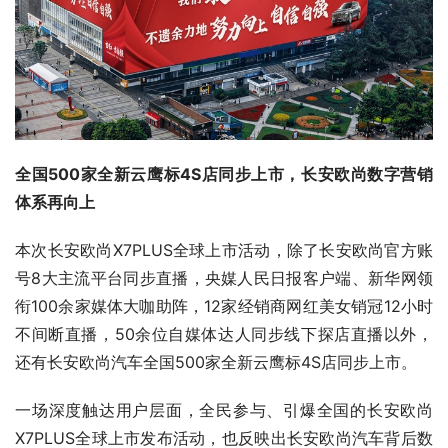
全国500家全新云鹰标4S店同步上市，长安欧尚数字营销
体系再向上
本次长安欧尚X7PLUS全球上市活动，除了长安欧尚官方账
号8大主流平台同步直播，央媒人民日报客户端、新华网领
衔100余家媒体大咖助阵，12家经销商网红美女销冠12小时
不间断直播，50余位自媒体达人同步线下探店直播以外，
还有长安欧尚汽车全国500家全新云鹰标4S店同步上市。
一场深度触达用户层面，全民参与、引爆全国的长安欧尚
X7PLUS全球上市发布活动，也反映出长安欧尚汽车背后数