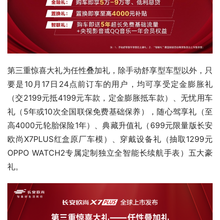
第三重惊喜大礼为任性叠加礼，除手动舒享型车型以外，只
要是10月17日24点前订车的用户，均可享受定金膨胀礼
（交2199元抵4199元车款，定金膨胀抵车款）、无忧用车
礼（5年或10次全国联保免费基础保养），随心驾享礼（至
高4000元轮胎保险1年）、典藏升值礼（699元限量版长安
欧尚X7PLUS红盒原厂车模）、穿戴设备礼（抽取1299元
OPPO WATCH2专属定制独立全智能长续航手表）五大豪
礼。