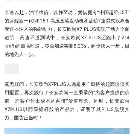
全速以赴，油半功倍，以静至动，凭借拥有“中国超强1.5T”
的蓝鲸新一代NE1.5T 高压直喷发动机和蓝鲸7速湿式双离合
变速器注入的强劲动力，长安欧尚X7 PLUS实现了动力全面
进阶，高速环道测试中，长安欧尚X7 PLUS还跑出了214 
km/h的最高时速，零百加速实测8.23s，起步快人一步，目
的地先人一步。
毫无疑问，长安欧尚X7PLUS以远超用户期待的超高价值实
用配置，再次践行了长安欧尚一直秉承的“为客户提供的价
值，是客户付出成本的两倍”价值理念。同时，长安欧尚
X7PLUS以同级标杆般的产品力，证明了其PLUS旗舰实
力，国货正当时！