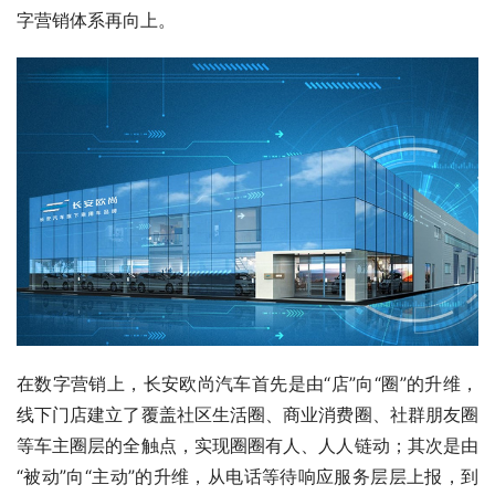
字营销体系再向上。
在数字营销上，长安欧尚汽车首先是由“店”向“圈”的升维，
线下门店建立了覆盖社区生活圈、商业消费圈、社群朋友圈
等车主圈层的全触点，实现圈圈有人、人人链动；其次是由
“被动”向“主动”的升维，从电话等待响应服务层层上报，到