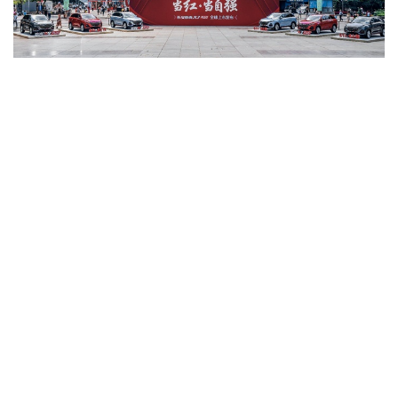
三年来，长安欧尚汽车始终秉着“以客户为主导”的品牌理念
和“为客户提供的价值，是客户付出成本的两倍”的产品理
念，坚持每一款新车上市之前都进行行业首创汽车系列封测
实验，执着在极限的基础上再追求0.01的精进。
从长安欧尚X7PLUS的上市亦可看出长安欧尚汽车为“与美好
生活同行”奋斗的决心，这些理念不仅是驱动长安欧尚向上
发展的关键原因，甚至也代表了中国品牌向上发展的价值内
核。国货当自强，国货已自强！