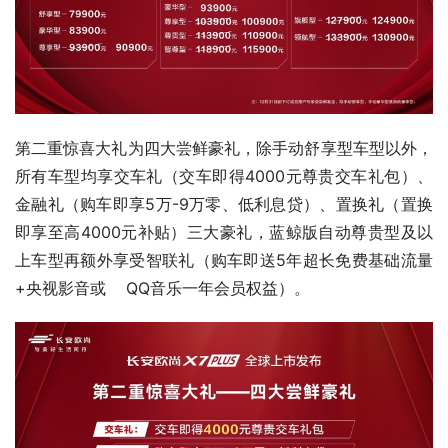
第二重惊喜大礼为四大尝鲜豪礼，除手动舒享型车型以外，
所有车型均享交车礼（交车即得4000元尊贵交车礼包）、
金融礼（购车即享5万-9万零、低利息贷）、置换礼（置换
即享至高4000元补贴）三大豪礼，蓝鲸版自动尊贵型及以
上车型再额外享受智联礼（购车即送5年超长免费基础流量
+央视影音或    QQ音乐一年会员权益）。