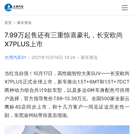
首页
新车资讯
7.99万起售还有三重惊喜豪礼，长安欧尚
X7PLUS上市
大湾汽车01
•
2021年10月18日 14:24
•
新车资讯
当红当自强！10月17日，高性能智控大美SUV——长安欧尚
X7PLUS正式全球上市，新车推出1.5T+6MT和1.5T+7DCT
两种动力组合共计9款车型，以及多达6种车身配色可供用
户选择，官方指导售价7.99-13.39万元。全国500家全新云
鹰标4S店同步上市，和十几万客户一同见证这历史性一
刻，东莞渝州站带你直击现场。