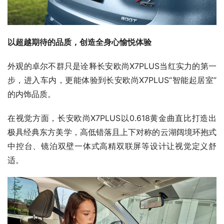
以超越期待的品质，创造全身心愉悦体验
外观的卓尔不群只是诠释长安欧尚X7PLUS当红实力的第一
步，进入车内，更能体验到长安欧尚X7PLUS“智能起居室”
的内饰品质。
在视觉方面，长安欧尚X7PLUS以0.618黄金曲直比打造出
极具经典东方美学，高低错落且上下对称的云湖阔境环抱式
中控台、镜泊双壁一体式高精双联屏等设计让视觉定义舒
适。