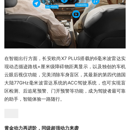
在智能出行方面，长安欧尚X7 PLUS搭载的6毫米波雷达实
现动态循迹路线+厘米级障碍物距离显示，以及独创的车机
云眼后视仪功能，完美消除车身盲区，其最新的第四代德国
大陆77GHz毫米波雷达系统的ACC驾驶系统，也可实现盲
区检测、后追尾预警、门开预警等功能，成为驾驶者最可靠
的助手，智能体验一路随行。
黄金动力再进阶，同级超强动力来袭