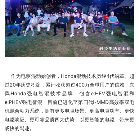
    作为电驱混动始创者，Honda混动技术历经4代沿革、超
过20年历史积淀，累计收获超过400万全球用户的信赖。东
风Honda强电智混技术品牌，包含e:HEV强电智混和
e:PHEV强电智混，目前已进化至第四代i-MMD高效率双电
机混合动力系统，拥有更多电驱场景、更高电驱功率、更快
电驱响应、更可靠品质四大优势，以更智能的电驱，带来更
畅快的驾趣。