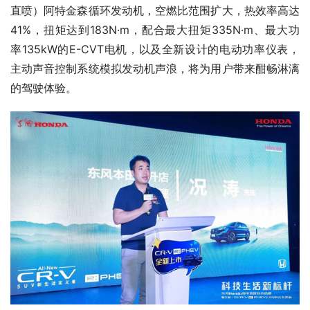
直喷）阿特金森循环发动机，空燃比范围扩大，热效率高达
41%，扭矩达到183N·m，配合最大扭矩335N·m、最大功
率135kW的E-CVT电机，以及全新设计的电动功率仪表，
主动声音控制系统模拟发动机声浪，将为用户带来酣畅淋漓
的驾驶体验。