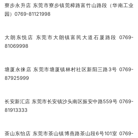
南城东仁店 东莞市南城区莞太路石鼓路段 0769-
22851999
厚街骏捷店 东莞市厚街镇宝塘村S256路段 0769-
89600000
寮步永升店 东莞市寮步镇莞樟路富竹山路段（华南工业
园）0769-81121998
大朗东悦店 东莞市大朗镇富民大道石厦路段 0769-
81069998