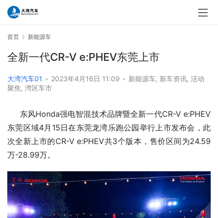
首页
新能源车
全新一代CR-V e:PHEV东莞上市
大湾汽车01
•
2023年4月16日 11:09
•
新能源车
,
新车资讯
,
活动
聚焦
,
湾区车市
     东风Honda强电智混技术品牌暨全新一代CR-V e:PHEV
东莞区域4月15日在东莞龙湾乐跑公园举行上市发布会，此
次全新上市的CR-V e:PHEV共3个版本，售价区间为24.59
万-28.99万。