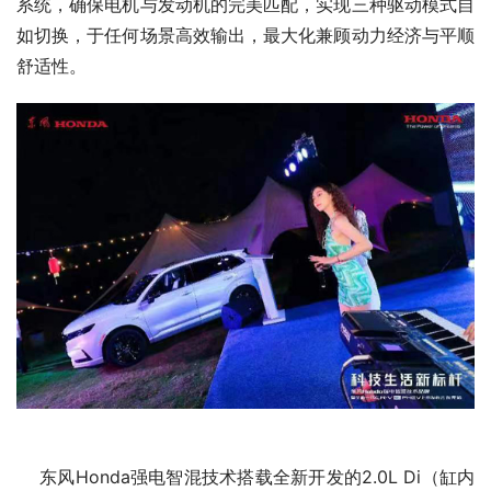
系统，确保电机与发动机的完美匹配，实现三种驱动模式自
如切换，于任何场景高效输出，最大化兼顾动力经济与平顺
舒适性。
    东风Honda强电智混技术搭载全新开发的2.0L Di（缸内