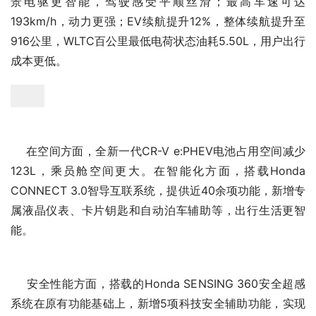
    全新一代CR-V e:PHEV搭载e:PHEV强电智混技术，全场
景电驱更智能，驾驶感受平顺丝滑；最高车速可达
193km/h，动力更强；EV续航提升12%，整体续航提升至
916公里，WLTC百公里最低电荷状态油耗5.50L，用户出行
成本更低。