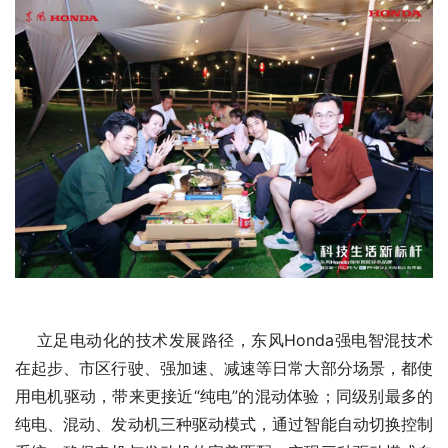
    立足电动化的技术发展路径，东风Honda强电智混技术
在起步、市区行驶、强加速、减速等日常大部分场景，都使
用电机驱动，带来更接近“纯电”的混动体验；同级别最多的
纯电、混动、发动机三种驱动模式，通过智能自动切换控制