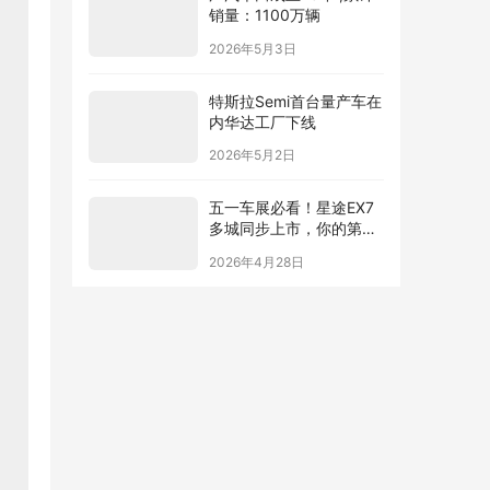
销量：1100万辆
2026年5月3日
特斯拉Semi首台量产车在
内华达工厂下线
2026年5月2日
五一车展必看！星途EX7
多城同步上市，你的第一
台“陆上专机”来了
2026年4月28日