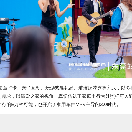
、集章打卡、亲子互动、玩游戏赢礼品、璀璨烟花秀等方式，以多
与需求，以满爱之家的视角，真切传达了家庭出行带娃照样可以
行的E万种可能，也开启了家用车由MPV主导的3.0时代。