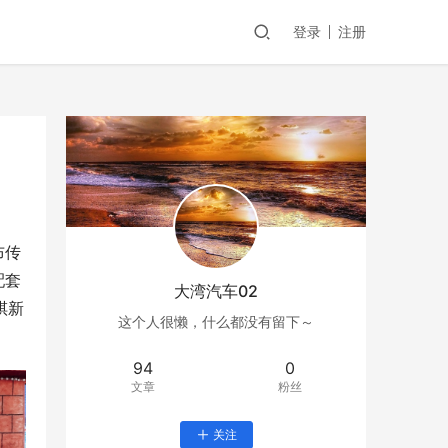
登录
注册
布传
配套
大湾汽车02
祺新
这个人很懒，什么都没有留下～
94
0
文章
粉丝
关注