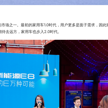
市场之一。最初的家用车1.0时代，用户更多是面子需求，因此
待去远方，家用车也步入2.0时代。