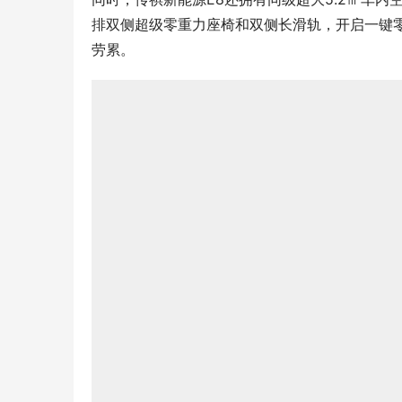
排双侧超级零重力座椅和双侧长滑轨，开启一键零
劳累。