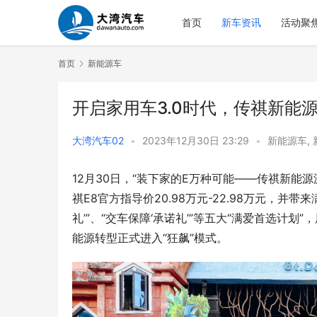
首页
新车资讯
活动聚
首页
新能源车
开启家用车3.0时代，传祺新能
大湾汽车02
•
2023年12月30日 23:29
•
新能源车
,
12月30日，“装下家的E万种可能——传祺新能
祺E8官方指导价20.98万元-22.98万元，并带来
礼’”、“交车保障‘承诺礼’”等五大“满爱首选计
能源转型正式进入“狂飙”模式。