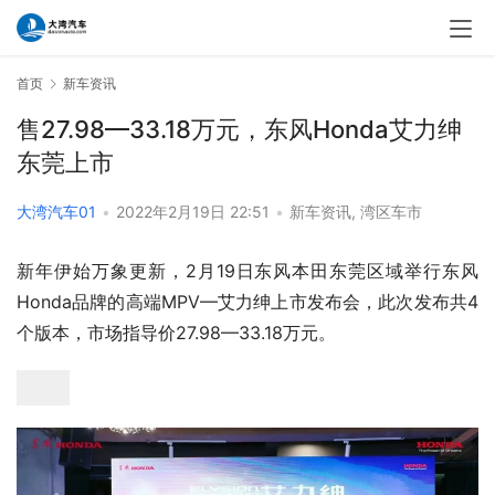
首页
新车资讯
售27.98—33.18万元，东风Honda艾力绅
东莞上市
大湾汽车01
•
2022年2月19日 22:51
•
新车资讯
,
湾区车市
新年伊始万象更新，2月19日东风本田东莞区域举行东风
Honda品牌的高端MPV—艾力绅上市发布会，此次发布共4
个版本，市场指导价27.98—33.18万元。