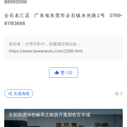
88900066
企石名汇店  广东省东莞市企石镇永光路2号  0769-
81183666
发布者：大湾汽车01，转载请注明出处：
https://www.dawanauto.com/2298.html
赞
(3)
生成海报
0
全新路虎绿色畅享之旅旗开魔都收官羊城