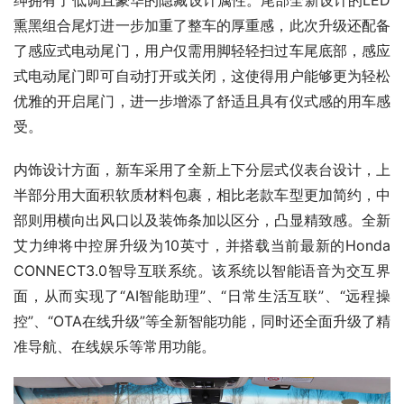
绅拥有了低调且豪华的隐藏设计属性。尾部全新设计的LED
熏黑组合尾灯进一步加重了整车的厚重感，此次升级还配备
了感应式电动尾门，用户仅需用脚轻轻扫过车尾底部，感应
式电动尾门即可自动打开或关闭，这使得用户能够更为轻松
优雅的开启尾门，进一步增添了舒适且具有仪式感的用车感
受。
内饰设计方面，新车采用了全新上下分层式仪表台设计，上
半部分用大面积软质材料包裹，相比老款车型更加简约，中
部则用横向出风口以及装饰条加以区分，凸显精致感。全新
艾力绅将中控屏升级为10英寸，并搭载当前最新的Honda 
CONNECT3.0智导互联系统。该系统以智能语音为交互界
面，从而实现了“AI智能助理”、“日常生活互联”、“远程操
控”、“OTA在线升级”等全新智能功能，同时还全面升级了精
准导航、在线娱乐等常用功能。