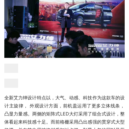
全新艾力绅设计特点以，大气、动感、科技作为这款车的设
计主旋律， 外观设计方面，前机盖运用了更多立体线条，
凸显力量感。两侧的矩阵式LED大灯采用了组合式设计，整
体看起来科技感十足。而前格栅采用凸出感强的贯穿式大型