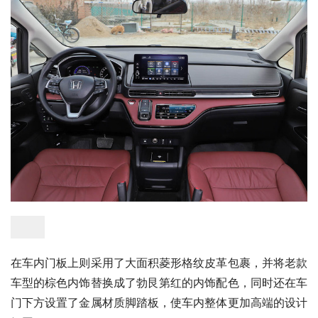
在车内门板上则采用了大面积菱形格纹皮革包裹，并将老款
车型的棕色内饰替换成了勃艮第红的内饰配色，同时还在车
门下方设置了金属材质脚踏板，使车内整体更加高端的设计