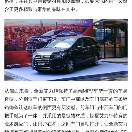
格栅，并在其中用镀铬材质加以点缀，彰显大气的同时又蕴
含了更多精致与豪华的品味在其中。
从侧面来看，全新艾力绅保持了高端MPV车型一贯的车身
造型，分别位于门窗下沿、车门中部以及车门底部的三条镀
铬饰条让这款车的侧面更有层次感。前车门与中部车门的门
把手融为了一体，并采用的是镀铬材质，搭配艾力绅特有的
魔术感应门，让用户在举手之间车门自动打开，让全新艾力