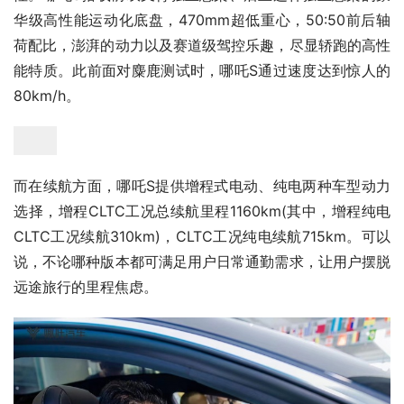
华级高性能运动化底盘，470mm超低重心，50:50前后轴
荷配比，澎湃的动力以及赛道级驾控乐趣，尽显轿跑的高性
能特质。此前面对麋鹿测试时，哪吒S通过速度达到惊人的
80km/h。
而在续航方面，哪吒S提供增程式电动、纯电两种车型动力
选择，增程CLTC工况总续航里程1160km(其中，增程纯电
CLTC工况续航310km)，CLTC工况纯电续航715km。可以
说，不论哪种版本都可满足用户日常通勤需求，让用户摆脱
远途旅行的里程焦虑。