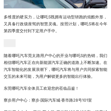
多维度的硬实力，让哪吒S既拥有运动型轿跑的炫酷外形，
又具备行政级座驾的智慧灵魂。按照计划，哪吒S将在今年
第四季度交付到下定用户手中。
随着哪吒汽车莞太路用户中心的开业与哪吒S的热销，我们
相信哪吒汽车正在向新能源汽车正确的道路上不断加速。在
汽车智能化的发展浪潮下，哪吒汽车将与用户共同探索智能
交互的未来可能，为用户解锁更多的智能出行体验。
东莞哪吒汽车全体员工欢迎您的莅临品鉴！
寮步用户中心：寮步·国际汽车城·香市路28号101室