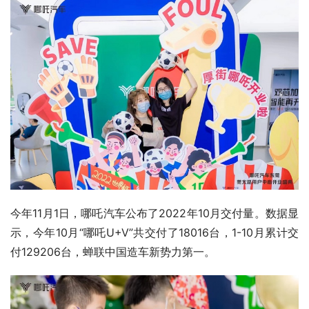
今年11月1日，哪吒汽车公布了2022年10月交付量。数据显
示，今年10月“哪吒U+V”共交付了18016台，1-10月累计交
付129206台，蝉联中国造车新势力第一。