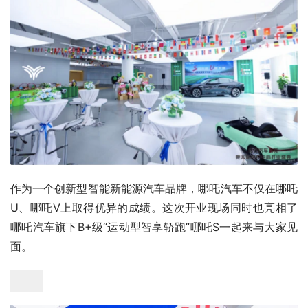
作为一个创新型智能新能源汽车品牌，哪吒汽车不仅在哪吒
U、哪吒V上取得优异的成绩。这次开业现场同时也亮相了
哪吒汽车旗下B+级“运动型智享轿跑”哪吒S一起来与大家见
面。