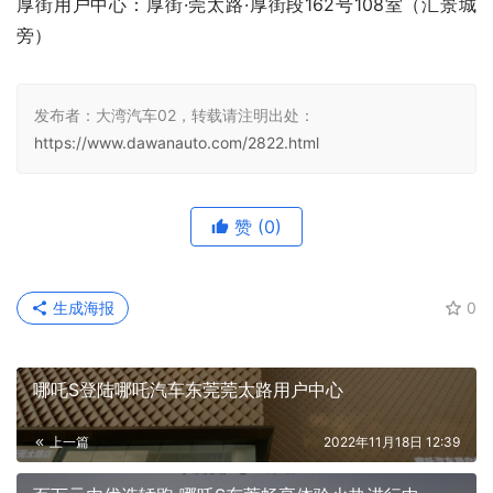
厚街用户中心：厚街·莞太路·厚街段162号108室（汇景城
旁）
发布者：大湾汽车02，转载请注明出处：
https://www.dawanauto.com/2822.html
赞
(0)
生成海报
0
哪吒S登陆哪吒汽车东莞莞太路用户中心
上一篇
2022年11月18日 12:39