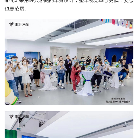
也更凌厉。