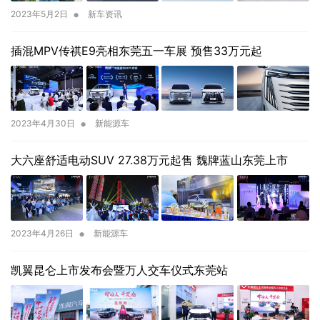
•
2023年5月2日
新车资讯
插混MPV传祺E9亮相东莞五一车展 预售33万元起
•
2023年4月30日
新能源车
大六座舒适电动SUV 27.38万元起售 魏牌蓝山东莞上市
•
2023年4月26日
新能源车
凯翼昆仑上市发布会暨万人交车仪式东莞站