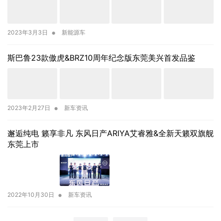
•
2023年3月3日
新能源车
斯巴鲁23款傲虎&BRZ10周年纪念版东莞美兴首发品鉴
•
2023年2月27日
新车资讯
邂逅纯电 籁享非凡 东风日产ARIYA艾睿雅&全新天籁双旗舰
东莞上市
•
2022年10月30日
新车资讯