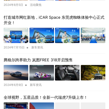
•
2024年8月5日
活动聚焦
打造城市网红新地，iCAR Space 东莞虎蜘蛛体验中心正式
开业！
•
2024年7月15日
新车资讯
腾格尔跨界助力 岚图FREE 318开启预售
•
2024年6月9日
新车资讯
全球视野，五星品质！全新一代瑞虎7升级上市！