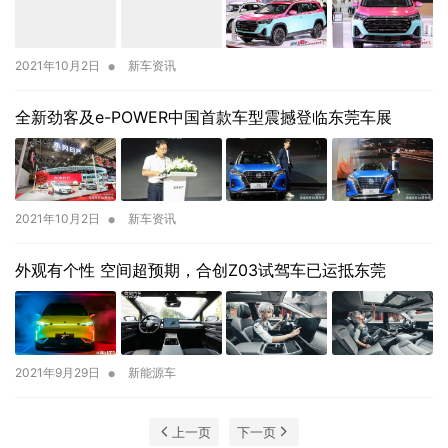
•
2021年10月2日
新车资讯
全新劲客及e-POWER中国首款车型震撼登临东莞车展
•
2021年10月2日
新车资讯
外观有个性 空间超预期，合创Z03试驾车已运抵东莞
•
2021年9月29日
新能源车
上一页
下一页