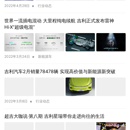
•
2022年4月29日
行业动态
世界一流插电混动 大里程纯电续航 吉利正式发布雷神
Hi·X“超级电混”
•
2022年3月24日
新能源车
吉利汽车2月销量78478辆 实现高价值与新能源新突破
•
2022年3月8日
行业动态
超吉大咖说·第八期 吉利星瑞带你走进向往的生活