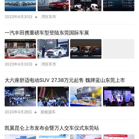
•
2023年4月30日
湾区车市
一汽丰田携重磅车型登陆东莞国际车展
•
2023年4月30日
湾区车市
大六座舒适电动SUV 27.38万元起售 魏牌蓝山东莞上市
•
2023年4月26日
新能源车
凯翼昆仑上市发布会暨万人交车仪式东莞站