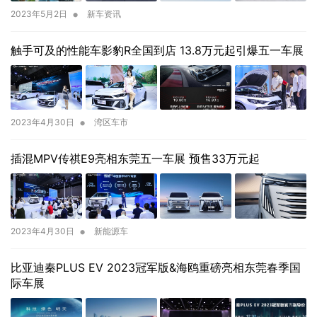
•
2023年5月2日
新车资讯
触手可及的性能车影豹R全国到店 13.8万元起引爆五一车展
•
2023年4月30日
湾区车市
插混MPV传祺E9亮相东莞五一车展 预售33万元起
•
2023年4月30日
新能源车
比亚迪秦PLUS EV 2023冠军版&海鸥重磅亮相东莞春季国
际车展