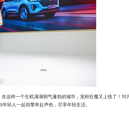
在这样一个生机满满朝气蓬勃的城市，宠粉狂魔又上线了！10月
，与年轻人一起劲擎奔赴声色，尽享年轻生活。