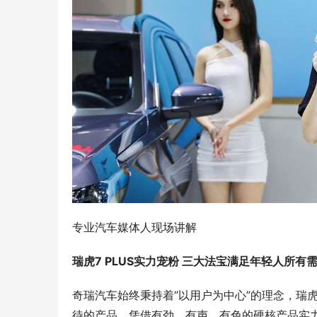
专业汽车媒体人现场讲解
瑞虎7 PLUS实力宠粉 三大法宝满足年轻人所有
奇瑞汽车始终秉持着“以用户为中心”的理念，瑞虎
待的产品。凭借有劲、有声、有色的硬核产品实力，