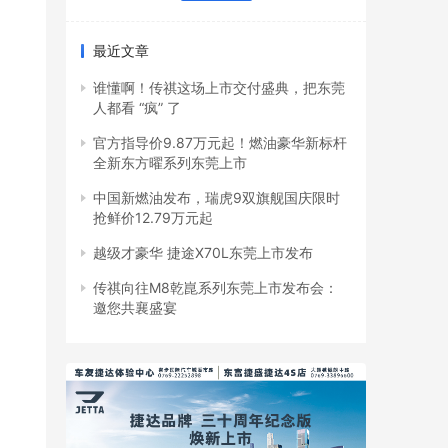
最近文章
谁懂啊！传祺这场上市交付盛典，把东莞
人都看 “疯” 了
官方指导价9.87万元起！燃油豪华新标杆
全新东方曜系列东莞上市
中国新燃油发布，瑞虎9双旗舰国庆限时
抢鲜价12.79万元起
越级才豪华 捷途X70L东莞上市发布
传祺向往M8乾崑系列东莞上市发布会：
邀您共襄盛宴