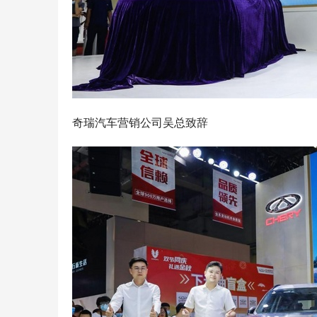
奇瑞汽车营销公司吴总致辞