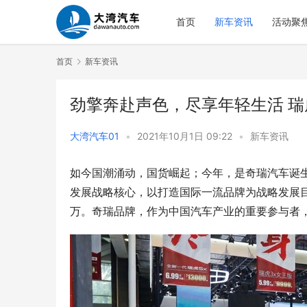
首页
新车资讯
活动聚
首页
新车资讯
劲擎奔赴声色，尽享年轻生活 瑞虎7 
大湾汽车01
•
2021年10月1日 09:22
•
新车资讯
如今国潮涌动，国货崛起；今年，是奇瑞汽车诞生
发展战略核心，以打造国际一流品牌为战略发展目
万。奇瑞品牌，作为中国汽车产业的重要参与者，