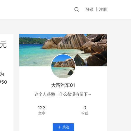
登录
注册
万元
为
50
大湾汽车01
这个人很懒，什么都没有留下～
123
0
文章
粉丝
关注