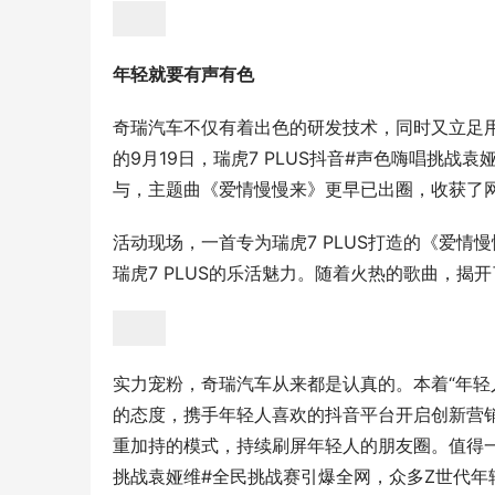
年轻就要有声有色
奇瑞汽车不仅有着出色的研发技术，同时又立足
的9月19日，瑞虎7 PLUS抖音#声色嗨唱挑
与，主题曲《爱情慢慢来》更早已出圈，收获了
活动现场，一首专为瑞虎7 PLUS打造的《爱
瑞虎7 PLUS的乐活魅力。随着火热的歌曲，揭开
实力宠粉，奇瑞汽车从来都是认真的。本着“年轻
的态度，携手年轻人喜欢的抖音平台开启创新营销
重加持的模式，持续刷屏年轻人的朋友圈。值得一
挑战袁娅维#全民挑战赛引爆全网，众多Z世代年轻