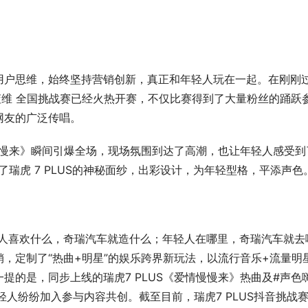
用户思维，始终坚持营销创新，真正和年轻人玩在一起。在刚刚
战袁娅维 全国挑战赛已经火热开赛，不仅比赛得到了大量粉丝的踊跃
网友的广泛传唱。
情慢慢来》瞬间引爆全场，现场氛围到达了高潮，也让年轻人感受到
了瑞虎 7 PLUS的神秘面纱，出彩设计，为年轻型格，平添声色
人喜欢什么，奇瑞汽车就造什么；年轻人在哪里，奇瑞汽车就去
，定制了“热曲+明星”的娱乐跨界新玩法，以流行音乐+流量明
提的是，同步上线的瑞虎7 PLUS《爱情慢慢来》热曲及#声色
人纷纷加入参与内容共创。截至目前，瑞虎7 PLUS抖音挑战