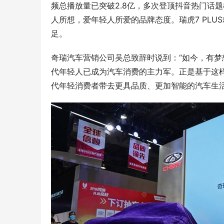
频总播放量已突破2.8亿，多次登顶抖音热门话
人所想，爱年轻人所爱的品牌态度。瑞虎7 PL
足。
奇瑞汽车营销公司吴总致辞时说到：“如今，有
代年轻人已成为汽车消费的主力军。正是基于这样
代年轻消费者带去更具品质、更加智能的汽车生活