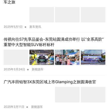
车之旅
•
2025年5月1日
新车资讯
传祺向往S7先享品鉴会-东莞站圆满成功举行 以“全系高阶”
重塑中大型智能SUV标杆标杆
•
2025年3月24日
新能源车
广汽丰田铂智3X东莞区域上市Glamping之旅圆满收官
•
2025年3月11日
新能源车