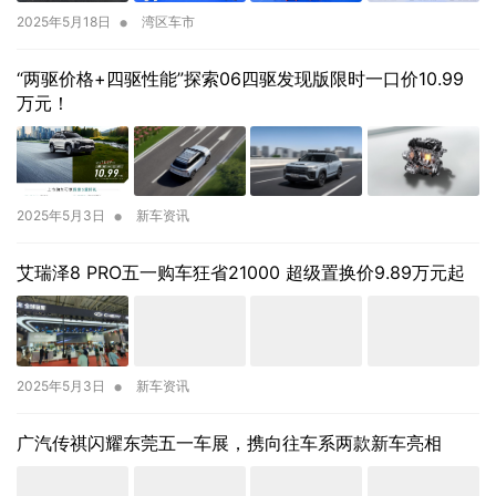
•
2025年5月18日
湾区车市
“两驱价格+四驱性能”探索06四驱发现版限时一口价10.99
万元！
•
2025年5月3日
新车资讯
艾瑞泽8 PRO五一购车狂省21000 超级置换价9.89万元起
•
2025年5月3日
新车资讯
广汽传祺闪耀东莞五一车展，携向往车系两款新车亮相