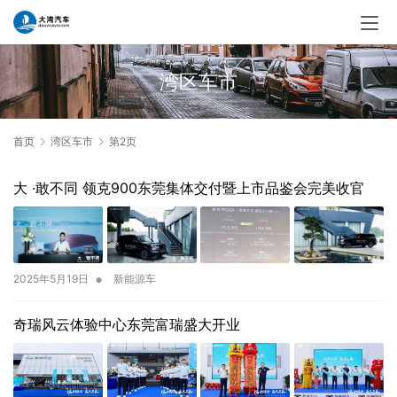
湾区车市
首页
湾区车市
第2页
大 ·敢不同 领克900东莞集体交付暨上市品鉴会完美收官
•
2025年5月19日
新能源车
奇瑞风云体验中心东莞富瑞盛大开业